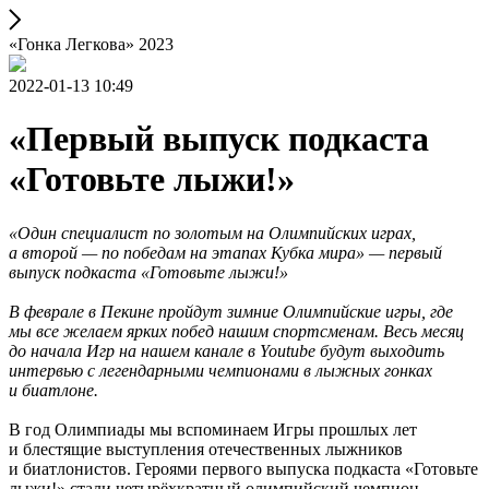
«Гонка Легкова» 2023
2022-01-13 10:49
«Первый выпуск подкаста
«Готовьте лыжи!»
«Один специалист по золотым на Олимпийских играх,
а второй — по победам на этапах Кубка мира» — первый
выпуск подкаста «Готовьте лыжи!»
В феврале в Пекине пройдут зимние Олимпийские игры, где
мы все желаем ярких побед нашим спортсменам. Весь месяц
до начала Игр на нашем канале в Youtube будут выходить
интервью с легендарными чемпионами в лыжных гонках
и биатлоне.
В год Олимпиады мы вспоминаем Игры прошлых лет
и блестящие выступления отечественных лыжников
и биатлонистов. Героями первого выпуска подкаста «Готовьте
лыжи!» стали четырёхкратный олимпийский чемпион