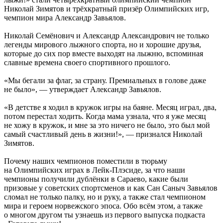
Николай Зимятов и трёхкратный призёр Олимпийских игр,
чемпион мира Александр Завьялов.
Николай Семёнович и Александр Александрович не только
легенды мирового лыжного спорта, но и хорошие друзья,
которые до сих пор вместе выходят на лыжню, вспоминая
славные времена своего спортивного прошлого.
«Мы бегали за флаг, за страну. Премиальных в голове даже
не было», — утверждает Александр Завьялов.
«В детстве я ходил в кружок игры на баяне. Месяц играл, два,
потом перестал ходить. Когда мама узнала, что я уже месяц
не хожу в кружок, и мне за это ничего не было, это был мой
самый счастливый день в жизни!», — признался Николай
Зимятов.
Почему наших чемпионов поместили в тюрьму
на Олимпийских играх в Лейк-Плэсиде, за что наши
чемпионы получили дублёнки в Сараево, какие были
призовые у советских спортсменов и как Сан Саныч Завьялов
сломал не только палку, но и руку, а также стал чемпионом
мира и героем норвежского эпоса. Обо всём этом, а также
о многом другом ты узнаешь из первого выпуска подкаста