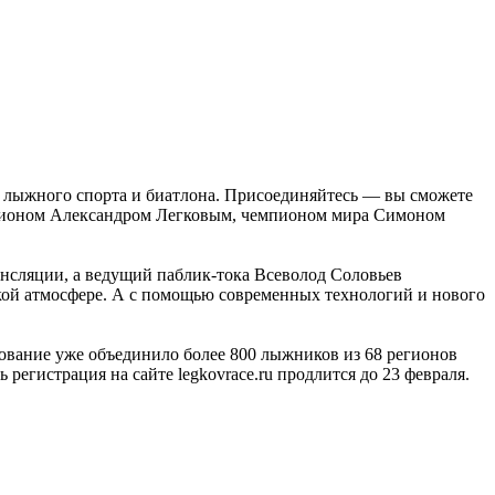
?
 лыжного спорта и биатлона. Присоединяйтесь — вы сможете
мпионом Александром Легковым, чемпионом мира Симоном
рансляции, а ведущий паблик-тока Всеволод Соловьев
ской атмосфере. А с помощью современных технологий и нового
нование уже объединило более 800 лыжников из 68 регионов
регистрация на сайте legkovrace.ru продлится до 23 февраля.