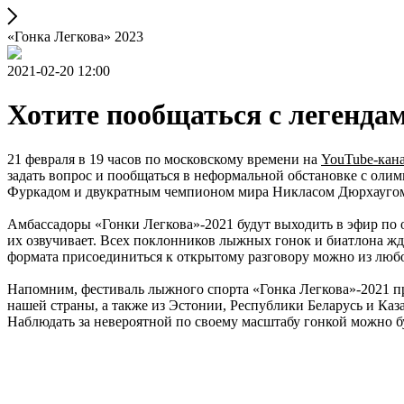
«Гонка Легкова» 2023
2021-02-20 12:00
Хотите пообщаться с легенда
21 февраля в 19 часов по московскому времени на
YouTube-кана
задать вопрос и пообщаться в неформальной обстановке с о
Фуркадом и двукратным чемпионом мира Никласом Дюрхауго
Амбассадоры «Гонки Легкова
»
-2021 будут выходить в эфир по
их озвучивает. Всех поклонников лыжных гонок и биатлона жд
формата присоединиться к открытому разговору можно из люб
Напомним, фестиваль лыжного спорта «Гонка Легкова
»
-2021 п
нашей страны, а также из Эстонии, Республики Беларусь и Каза
Наблюдать за невероятной по своему масштабу гонкой можно 