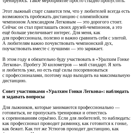
тренируюсь. Такое мероприятие просто стыдно пропустить.
Этот лыжный старт славится тем, что у любителей всегда есть
возможность пробежать дистанцию с олимпийским
чемпионом Александром Легковым — это дорогого стоит.
Сейчас он стал приглашать своих друзей-чемпионов, а это
ещё больше увеличивает интерес. Для меня, как
для профессионала, полезно и важно сравнить себя с элитой.
А любителям важно почувствовать чемпионский дух,
поучаствовать вместе с лучшими — это заряжает.
В этом году я обязательно буду участвовать в «Уралхим Гонке
Легкова». Пробегу 30 километров — мой стандарт. Я хоть
и любитель уже, но есть ещё силы посоревноваться
с профессионалами, поэтому надо выходить на максимальную
дистанцию.
Совет участниками «Уралхим Гонки Легкова»: наблюдать
и задавать вопросы
Для лыжников, которые занимаются профессионально —
готовиться, не пропускать тренировки и отнестись
к соревнованиям серьёзно. Если для любителей, то наблюдать:
как профессионал проводит разминку, как готовится к гонке,
как бежит. Как тот же Устюгов проходит дистанцию, как