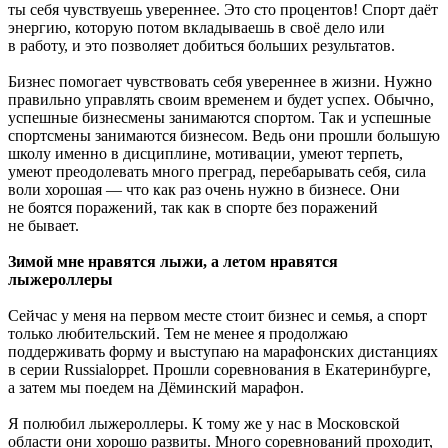
ты себя чувствуешь увереннее. Это сто процентов! Спорт даёт
энергию, которую потом вкладываешь в своё дело или
в работу, и это позволяет добиться больших результатов.
Бизнес помогает чувствовать себя увереннее в жизни. Нужно
правильно управлять своим временем и будет успех. Обычно,
успешные бизнесмены занимаются спортом. Так и успешные
спортсмены занимаются бизнесом. Ведь они прошли большую
школу именно в дисциплине, мотивации, умеют терпеть,
умеют преодолевать много преград, перебарывать себя, сила
воли хорошая — что как раз очень нужно в бизнесе. Они
не боятся поражений, так как в спорте без поражений
не бывает.
Зимой мне нравятся лыжи, а летом нравятся
лыжероллеры
Сейчас у меня на первом месте стоит бизнес и семья, а спорт
только любительский. Тем не менее я продолжаю
поддерживать форму и выступаю на марафонских дистанциях
в серии Russialoppet. Прошли соревнования в Екатеринбурге,
а затем мы поедем на Дёминский марафон.
Я полюбил лыжероллеры. К тому же у нас в Московской
области они хорошо развиты. Много соревнований проходит,