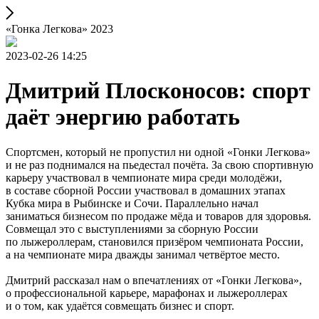
«Гонка Легкова» 2023
2023-02-26 14:25
Дмитрий Плосконосов: спорт
даёт энергию работать
Спортсмен, который не пропустил ни одной «Гонки Легкова»
и не раз поднимался на пьедестал почёта. За свою спортивную
карьеру участвовал в чемпионате мира среди молодёжи,
в составе сборной России участвовал в домашних этапах
Кубка мира в Рыбинске и Сочи. Параллельно начал
заниматься бизнесом по продаже мёда и товаров для здоровья.
Совмещал это с выступлениями за сборную России
по лыжероллерам, становился призёром чемпионата России,
а на чемпионате мира дважды занимал четвёртое место.
Дмитрий рассказал нам о впечатлениях от «Гонки Легкова»,
о профессиональной карьере, марафонах и лыжероллерах
и о том, как удаётся совмещать бизнес и спорт.